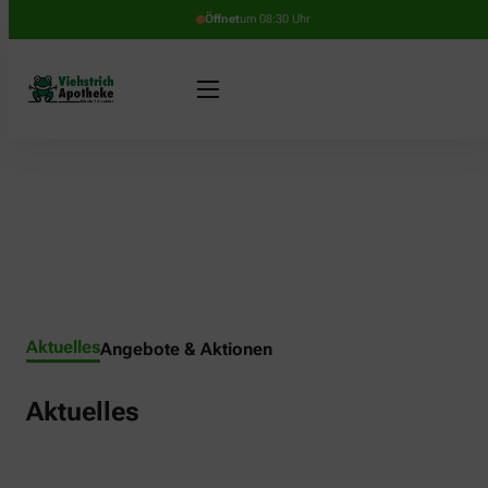
Öffnet
um 08:30 Uhr
Aktuelles
Angebote & Aktionen
Aktuelles