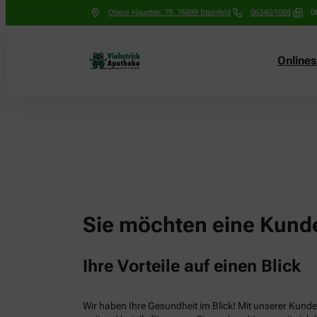
Obere Hauptstr. 79
,
76889
Steinfeld
06340/1088
0
Online
Sie möchten eine Kunde
Ihre Vorteile auf einen Blick
Wir haben Ihre Gesundheit im Blick! Mit unserer Kunden