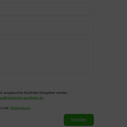
n mir ausgesuchte Apotheke übergeben werden.
ung@viehstrich-apotheke.de
.
m Link:
Datenschutz
.