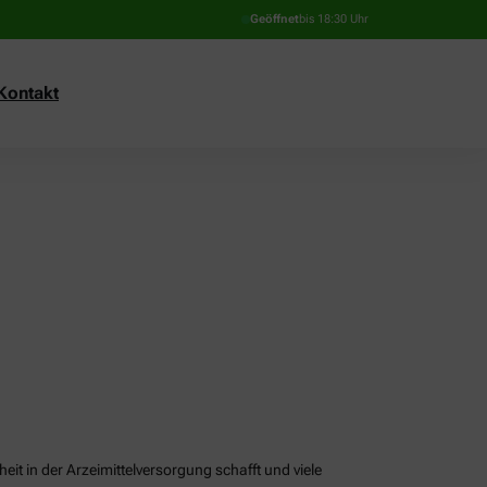
Geöffnet
bis 18:30 Uhr
Kontakt
it in der Arzeimittelversorgung schafft und viele