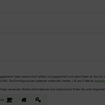
 angegebenen Daten elektronisch erfasst und gespeichert und meine Daten an die vo
DS-GVO. Die Einwilligung kann jederzeit widerrufen werden, z.B. per E-Mail an
bestell
Anfrage verwendet. Weitere Informationen zum Datenschutz finden Sie unter folgende
aus