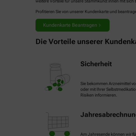
weitere Vorteile für unsere Stammkund:innen mit sich b
Profitieren Sie von unserer Kundenkarte und beantragen
Kundenkarte Beantragen
Die Vorteile unserer Kundenk
Sicherheit
Sie bekommen Arzneimittel vo
oder mit Ihrer Selbstmedikat
Risiken informieren.
Jahresabrechnung
Am Jahresende können wir fü