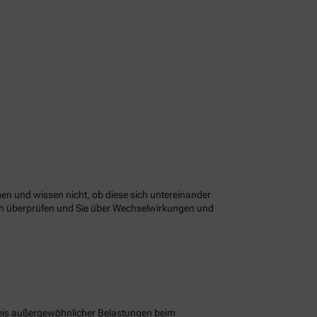
n und wissen nicht, ob diese sich untereinander
ach überprüfen und Sie über Wechselwirkungen und
eis außergewöhnlicher Belastungen beim