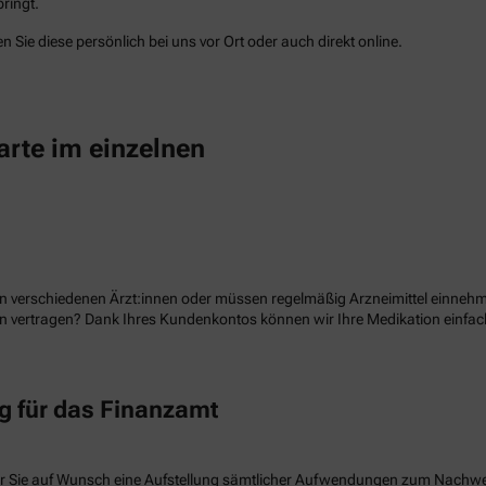
ringt.
 Sie diese persönlich bei uns vor Ort oder auch direkt online.
arte im einzelnen
n verschiedenen Ärzt:innen oder müssen regelmäßig Arzneimittel einnehme
ion vertragen? Dank Ihres Kundenkontos können wir Ihre Medikation einf
 für das Finanzamt
r Sie auf Wunsch eine Aufstellung sämtlicher Aufwendungen zum Nachw